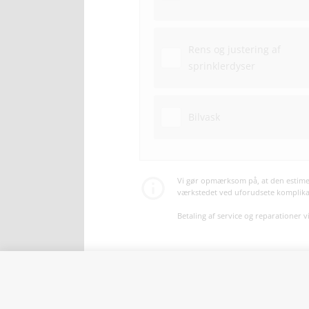
Rens og justering af
sprinklerdyser
Bilvask
Vi gør opmærksom på, at den estimer
værkstedet ved uforudsete komplikati
Betaling af service og reparationer 