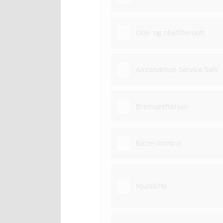
Olie- og oliefilterskift
Aircondition Service Sølv
Bremseeftersyn
Batterikontrol
Hjulskifte