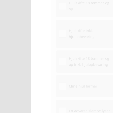
Hjulskifte 18 tommer og
op
Hjulskifte inkl.
hjulopbevaring
Hjulskifte 18 tommer og
op inkl. hjulopbevaring
Mine hjul larmer
En advarselslampe lyser