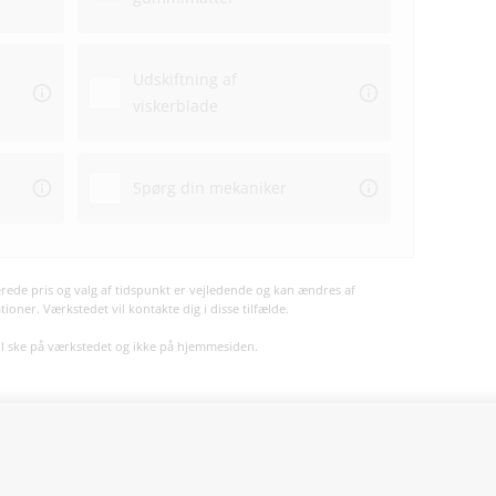
Udskiftning af
viskerblade
Spørg din mekaniker
ede pris og valg af tidspunkt er vejledende og kan ændres af
oner. Værkstedet vil kontakte dig i disse tilfælde.
vil ske på værkstedet og ikke på hjemmesiden.