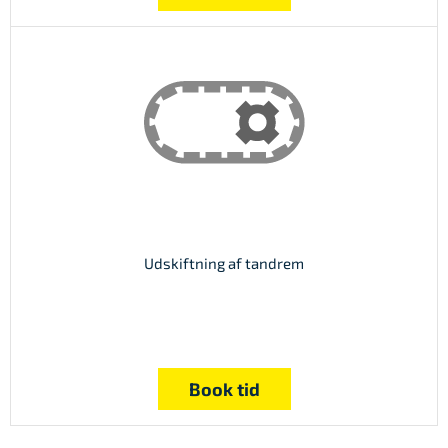
Udskiftning af tandrem
Book tid