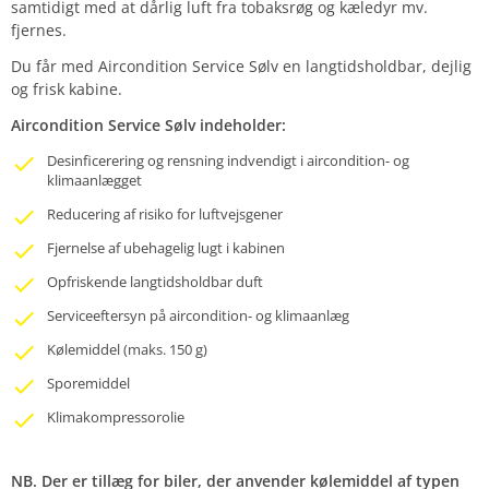
samtidigt med at dårlig luft fra tobaksrøg og kæledyr mv.
fjernes.
Du får med Aircondition Service Sølv en langtidsholdbar, dejlig
og frisk kabine.
Aircondition Service Sølv indeholder:
Desinficerering og rensning indvendigt i aircondition- og
klimaanlægget
Reducering af risiko for luftvejsgener
Fjernelse af ubehagelig lugt i kabinen
Opfriskende langtidsholdbar duft
Serviceeftersyn på aircondition- og klimaanlæg
Kølemiddel (maks. 150 g)
Sporemiddel
Klimakompressorolie
NB. Der er tillæg for biler, der anvender kølemiddel af typen